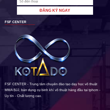
ĐĂNG KÝ NGAY
FSF CENTER
FSF CENTER - Trung tâm chuyên đào tạo dạy học võ thuật
MMA BJJ, bán dụng cụ binh khí võ thuật hàng đầu tại tphcm -
Uy tín - Chất lượng cao.