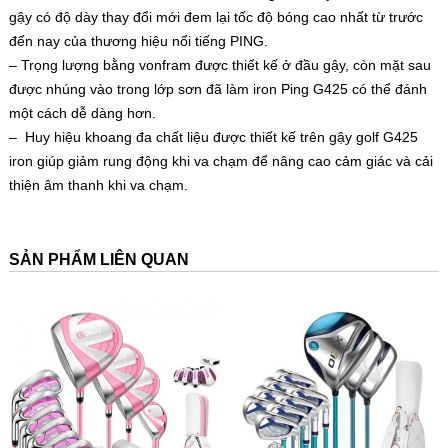
gậy có độ dày thay đổi mới đem lại tốc độ bóng cao nhất từ ​​trước
đến nay của thương hiệu nổi tiếng PING.
– Trọng lượng bằng vonfram được thiết kế ở đầu gậy, còn mặt sau
được nhúng vào trong lớp sơn đã làm iron Ping G425 có thể đánh
một cách dễ dàng hơn.
– Huy hiệu khoang đa chất liệu được thiết kế trên gậy golf G425
iron giúp giảm rung động khi va chạm để nâng cao cảm giác và cải
thiện âm thanh khi va chạm.
SẢN PHẨM LIÊN QUAN