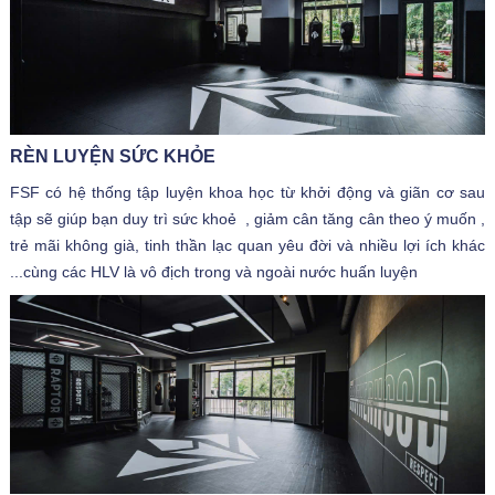
RÈN LUYỆN SỨC KHỎE
FSF có hệ thống tập luyện khoa học từ khởi động và giãn cơ sau
tập sẽ giúp bạn duy trì sức khoẻ , giảm cân tăng cân theo ý muốn ,
trẻ mãi không già, tinh thần lạc quan yêu đời và nhiều lợi ích khác
...cùng các HLV là vô địch trong và ngoài nước huấn luyện