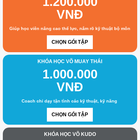
1.200.000
VNĐ
Giúp học viên nâng cao thể lực, nắm rõ kỹ thuật bộ môn
CHỌN GÓI TẬP
KHÓA HỌC VÕ MUAY THÁI
1.000.000
VNĐ
Coach chỉ dạy tận tình các kỹ thuật, kỹ năng
CHỌN GÓI TẬP
KHÓA HỌC VÕ KUDO