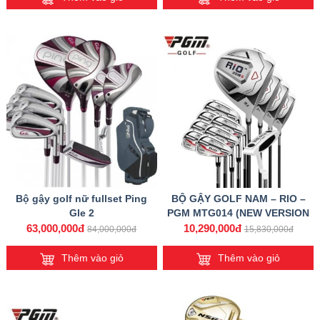
Bộ gậy golf nữ fullset Ping
BỘ GẬY GOLF NAM – RIO –
Gle 2
PGM MTG014 (NEW VERSION
2019)
63,000,000đ
10,290,000đ
84,000,000đ
15,830,000đ
Thêm vào giỏ
Thêm vào giỏ