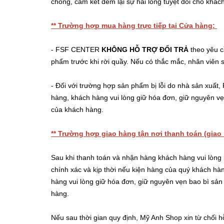
chóng, cam kết đem lại sự hài lòng tuyệt đối cho khác
** Trường hợp mua hàng trực tiếp tại Cửa hàng:
- FSF CENTER
KHÔNG HỖ TRỢ ĐỔI TRẢ
theo yêu c
phẩm trước khi rời quầy. Nếu có thắc mắc, nhân viên s
- Đối với trường hợp sản phẩm bị lỗi do nhà sản xu
hàng, khách hàng vui lòng giữ hóa đơn, giữ nguyên v
của khách hàng.
** Trường hợp giao hàng tận nơi thanh toán (giao
Sau khi thanh toán và nhận hàng khách hàng vui lòng k
chính xác và kịp thời nếu kiện hàng của quý khách 
hàng vui lòng giữ hóa đơn, giữ nguyên vẹn bao bì sản
hàng.
Nếu sau thời gian quy định, Mỹ Anh Shop xin từ chối hỗ