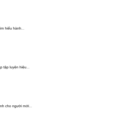
ìm hiểu hành...
 tập luyện hiệu...
ành cho người mới...