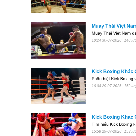
Muay Thái Việt Nam 
Muay Thái Việt Nam đan
10:24 30-07-2026 | 146 lư
Kick Boxing Khác 
Phân biệt Kick Boxing 
16:04 29-07-2026 | 152 lư
Kick Boxing Khác 
Tìm hiểu Kick Boxing k
15:58 29-07-2026 | 153 lư