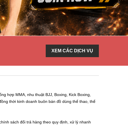
XEM CÁC DỊCH VỤ
ng hợp MMA, nhu thuật BJJ, Boxing, Kick Boxing,
đồng thời kinh doanh buôn bán đồ dùng thể thao, thể
ính sách đổi trả hàng theo quy định, xử lý nhanh