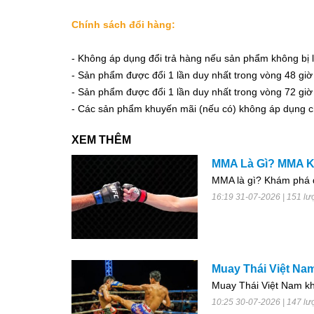
Chính sách đổi hàng:
- Không áp dụng đổi trả hàng nếu sản phẩm không bị l
- Sản phẩm được đổi 1 lần duy nhất trong vòng 48 gi
- Sản phẩm được đổi 1 lần duy nhất trong vòng 72 gi
- Các sản phẩm khuyến mãi (nếu có) không áp dụng ch
XEM THÊM
MMA Là Gì? MMA Kh
MMA là gì? Khám phá đ
16:19 31-07-2026 | 151 lư
Muay Thái Việt Nam
Muay Thái Việt Nam khá
10:25 30-07-2026 | 147 lư