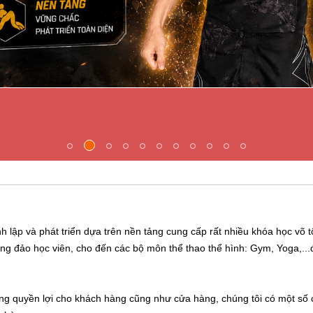
 và phát triển dựa trên nền tảng cung cấp rất nhiều khóa học võ tổ
ng đảo học viên, cho đến các bộ môn thể thao thể hình: Gym, Yoga,...
g quyền lợi cho khách hàng cũng như cửa hàng, chúng tôi có một số ch