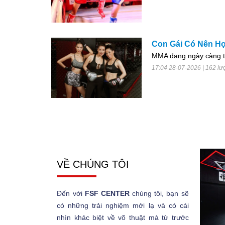
Con Gái Có Nên Họ
MMA đang ngày càng trở
17:04 28-07-2026 | 162 lư
VỀ CHÚNG TÔI
Đến với
FSF CENTER
chúng tôi, bạn sẽ
có những trải nghiệm mới lạ và có cái
nhìn khác biệt về võ thuật mà từ trước