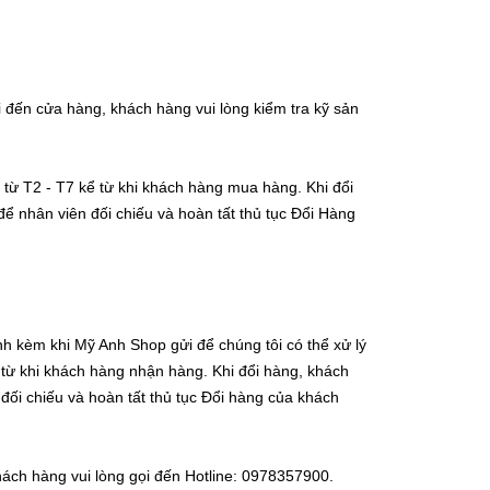
 đến cửa hàng, khách hàng vui lòng kiểm tra kỹ sản
ừ T2 - T7 kể từ khi khách hàng mua hàng. Khi đổi
 nhân viên đối chiếu và hoàn tất thủ tục Đổi Hàng
nh kèm khi Mỹ Anh Shop gửi để chúng tôi có thể xử lý
ừ khi khách hàng nhận hàng. Khi đổi hàng, khách
ối chiếu và hoàn tất thủ tục Đổi hàng của khách
khách hàng vui lòng gọi đến Hotline: 0978357900.