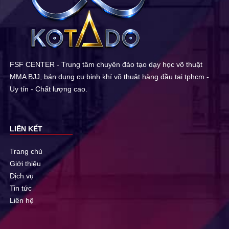
FSF CENTER - Trung tâm chuyên đào tạo dạy học võ thuật
MMA BJJ, bán dụng cụ binh khí võ thuật hàng đầu tại tphcm -
Uy tín - Chất lượng cao.
LIÊN KẾT
Trang chủ
Giới thiệu
Dịch vụ
Tin tức
Liên hệ