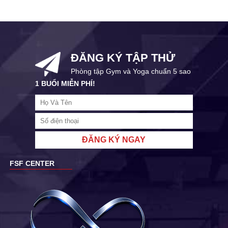
ĐĂNG KÝ TẬP THỬ
Phòng tập Gym và Yoga chuẩn 5 sao
1 BUỔI MIỄN PHÍ!
ĐĂNG KÝ NGAY
FSF CENTER