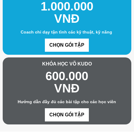
1.000.000
VNĐ
Coach chỉ dạy tận tình các kỹ thuật, kỹ năng
CHỌN GÓI TẬP
KHÓA HỌC VÕ KUDO
600.000
VNĐ
Hướng dẫn đầy đủ các bài tập cho các học viên
CHỌN GÓI TẬP