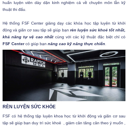
huấn luyện viên dày dặn kinh nghiệm cả về chuyên môn lẫn kỹ
thuật thi đấu.
Hệ thống FSF Center giảng dạy các khóa học tập luyện từ khởi
động và giãn cơ sau tập sẽ giúp bạn
rèn luyện sức khoẻ tốt nhất,
khả năng tự vệ cao nhất
cùng với các kỹ thuật đặc biệt chỉ có
FSF Center
có giúp bạn
nâng cao kỹ năng thực chiến
.
RÈN LUYỆN SỨC KHỎE
FSF có hệ thống tập luyện khoa học từ khởi động và giãn cơ sau
tập sẽ giúp bạn duy trì sức khoẻ , giảm cân tăng cân theo ý muốn ,