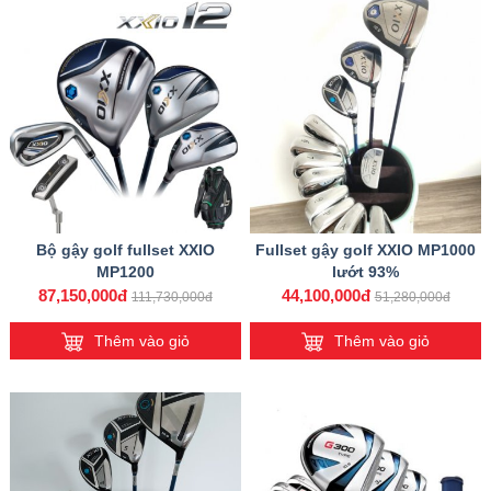
Bộ gậy golf fullset XXIO
Fullset gậy golf XXIO MP1000
MP1200
lướt 93%
87,150,000đ
44,100,000đ
111,730,000đ
51,280,000đ
Thêm vào giỏ
Thêm vào giỏ