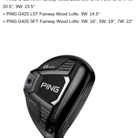
20.5°, 9W: 23.5°
+ PING G425 LST Fairway Wood Lofts: 3W: 14.5°
+ PING G425 SFT Fairway Wood Lofts: 3W: 16°, 5W: 19°, 7W: 22°