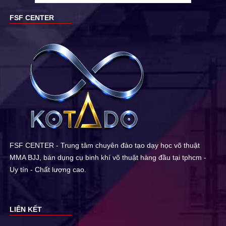
FSF CENTER
FSF CENTER - Trung tâm chuyên đào tạo dạy học võ thuật
MMA BJJ, bán dụng cụ binh khí võ thuật hàng đầu tại tphcm -
Uy tín - Chất lượng cao.
LIÊN KẾT