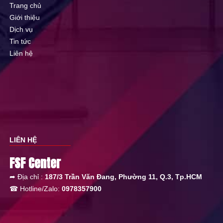
Trang chủ
Giới thiệu
Dịch vụ
Tin tức
Liên hệ
LIÊN HỆ
FSF Center
➦ Địa chỉ :
187/3 Trần Văn Đang, Phường 11, Q.3, Tp.HCM
☎ Hotline/Zalo:
0978357900