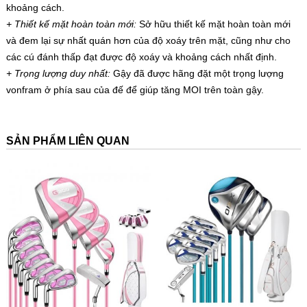
khoảng cách.
+ Thiết kế mặt hoàn toàn mới:
Sở hữu thiết kế mặt hoàn toàn mới
và đem lại sự nhất quán hơn của độ xoáy trên mặt, cũng như cho
các cú đánh thấp đạt được độ xoáy và khoảng cách nhất định.
+ Trọng lượng duy nhất:
Gậy đã được hãng đặt một trọng lượng
vonfram ở phía sau của đế để giúp tăng MOI trên toàn gậy.
SẢN PHẨM LIÊN QUAN