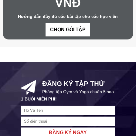
VNĐ
Hướng dẫn đầy đủ các bài tập cho các học viên
CHỌN GÓI TẬP
ĐĂNG KÝ TẬP THỬ
Phòng tập Gym và Yoga chuẩn 5 sao
1 BUỔI MIỄN PHÍ!
ĐĂNG KÝ NGAY