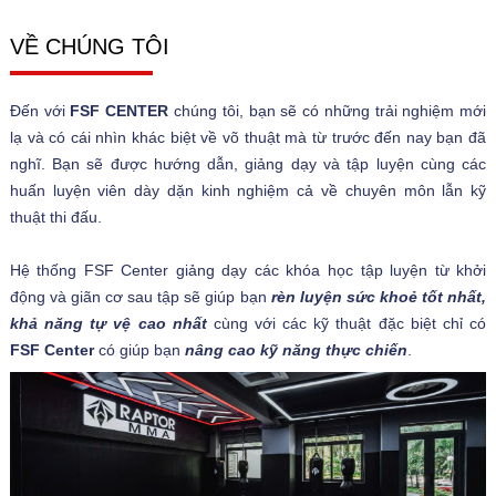
VỀ CHÚNG TÔI
Đến với
FSF CENTER
chúng tôi, bạn sẽ có những trải nghiệm mới
lạ và có cái nhìn khác biệt về võ thuật mà từ trước đến nay bạn đã
nghĩ. Bạn sẽ được hướng dẫn, giảng dạy và tập luyện cùng các
huấn luyện viên dày dặn kinh nghiệm cả về chuyên môn lẫn kỹ
thuật thi đấu.
Hệ thống FSF Center giảng dạy các khóa học tập luyện từ khởi
động và giãn cơ sau tập sẽ giúp bạn
rèn luyện sức khoẻ tốt nhất,
khả năng tự vệ cao nhất
cùng với các kỹ thuật đặc biệt chỉ có
FSF Center
có giúp bạn
nâng cao kỹ năng thực chiến
.