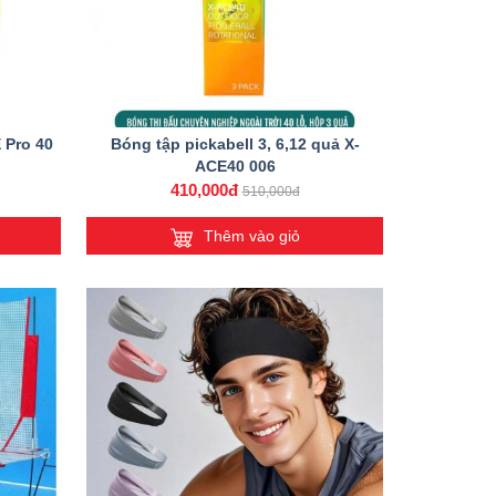
 Pro 40
Bóng tập pickabell 3, 6,12 quả X-
ACE40 006
410,000đ
510,000đ
Thêm vào giỏ