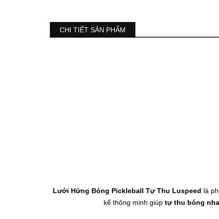
CHI TIẾT SẢN PHẨM
Lưới Hứng Bóng Pickleball Tự Thu Luspeed
là ph
kế thông minh giúp
tự thu bóng nh