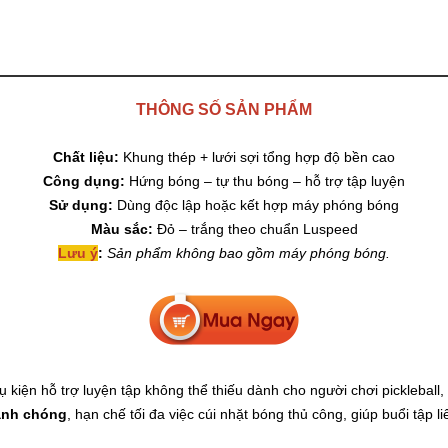
THÔNG SỐ SẢN PHẨM
Chất liệu:
Khung thép + lưới sợi tổng hợp độ bền cao
Công dụng:
Hứng bóng – tự thu bóng – hỗ trợ tập luyện
Sử dụng:
Dùng độc lập hoặc kết hợp máy phóng bóng
Màu sắc:
Đỏ – trắng theo chuẩn Luspeed
Lưu ý
:
Sản phẩm không bao gồm máy phóng bóng.
ụ kiện hỗ trợ luyện tập không thể thiếu dành cho người chơi picklebal
anh chóng
, hạn chế tối đa việc cúi nhặt bóng thủ công, giúp buổi tập li