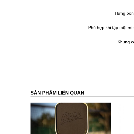
Hứng bóng
Phù hợp khi tập một mì
Khung có
SẢN PHẨM LIÊN QUAN