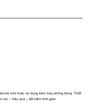
l, tennis mini hoặc sử dụng kèm máy phóng bóng. Thiết
ên tục – hiệu quả – tiết kiệm thời gian.