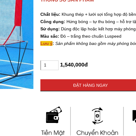
Chất liệu:
Khung thép + lưới sợi tổng hợp độ bền
Công dụng:
Hứng bóng – tự thu bóng – hỗ trợ t
Sử dụng:
Dùng độc lập hoặc kết hợp máy phóng
Màu sắc:
Đỏ – trắng theo chuẩn Luspeed
Lưu ý
:
Sản phẩm không bao gồm máy phóng bó
1,540,000đ
ĐẶT HÀNG NGAY