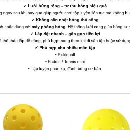
✔
Lưới hứng rộng – tự thu bóng hiệu quả
 ngay sau khi bay qua giúp người chơi tập luyện liên tục mà không bị 
✔
Không cần nhặt bóng thủ công
nh hoặc dùng với
máy phóng bóng
. Hệ thống lưới cong giúp bóng tự 
✔
Lắp đặt nhanh – gấp gọn tiện lợi
 thể tháo lắp dễ dàng, phù hợp mang theo khi đi sân tập hoặc sử dụng
✔
Phù hợp cho nhiều môn tập
• Pickleball
• Paddle / Tennis mini
• Tập luyện phản xạ, đánh bóng cơ bản.