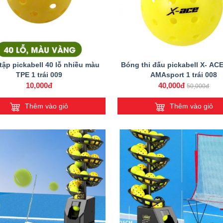
tập pickabell 40 lỗ nhiều màu
Bóng thi đấu pickabell X- ACE
TPE 1 trái 009
AMAsport 1 trái 008
10,000đ
40,000đ
50,000đ
Thêm vào giỏ
Thêm vào giỏ