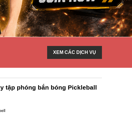
XEM CÁC DỊCH VỤ
y tập phóng bắn bóng Pickleball
ell