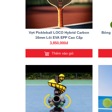
Vợt Pickleball LOCO Hybrid Carbon
Bóng 
16mm Lõi EVA EPP Cao Cấp
3,850,000đ
Thêm vào giỏ