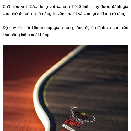
Chất liệu vợt: Các dòng vợt carbon T700 hiện nay được đánh giá
cao nhờ độ bền, khả năng truyền lực tốt và cảm giác đánh rõ ràng.
Độ dày lõi: Lõi 16mm giúp giảm rung, tăng độ ổn định và cải thiện
khả năng kiểm soát bóng.