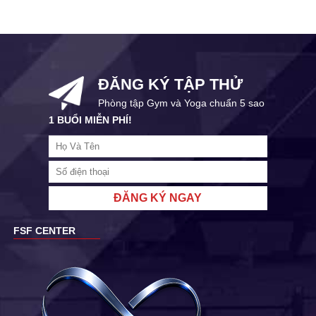
ĐĂNG KÝ TẬP THỬ
Phòng tập Gym và Yoga chuẩn 5 sao
1 BUỔI MIỄN PHÍ!
ĐĂNG KÝ NGAY
FSF CENTER