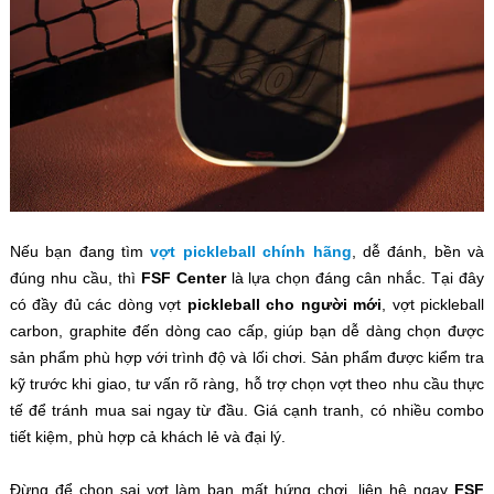
Nếu bạn đang tìm
vợt pickleball chính hãng
, dễ đánh, bền và
đúng nhu cầu, thì
FSF Center
là lựa chọn đáng cân nhắc. Tại đây
có đầy đủ các dòng vợt
pickleball cho người mới
, vợt pickleball
carbon, graphite đến dòng cao cấp, giúp bạn dễ dàng chọn được
sản phẩm phù hợp với trình độ và lối chơi. Sản phẩm được kiểm tra
kỹ trước khi giao, tư vấn rõ ràng, hỗ trợ chọn vợt theo nhu cầu thực
tế để tránh mua sai ngay từ đầu. Giá cạnh tranh, có nhiều combo
tiết kiệm, phù hợp cả khách lẻ và đại lý.
Đừng để chọn sai vợt làm bạn mất hứng chơi, liên hệ ngay
FSF