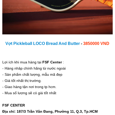
Vợt Pickleball LOCO Bread And Butter
-
3850000 VND
Lợi ích khi mua hàng tại
FSF Center
:
- Hàng nhâp chính hãng từ nước ngoài
- Sản phẩm chất lượng, mẫu mã đẹp
- Giá tốt nhất thị trường.
- Giao hàng tận nơi trong tp hcm.
- Mua số lượng sẽ có giá tốt nhất
FSF CENTER
Địa chỉ: 187/3 Trần Văn Đang, Phường 11, Q.3, Tp.HCM