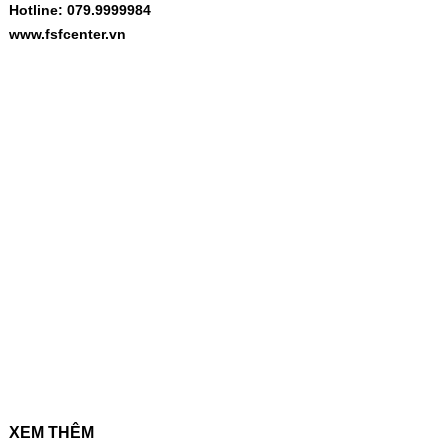
Hotline: 079.9999984
www.fsfcenter.vn
XEM THÊM