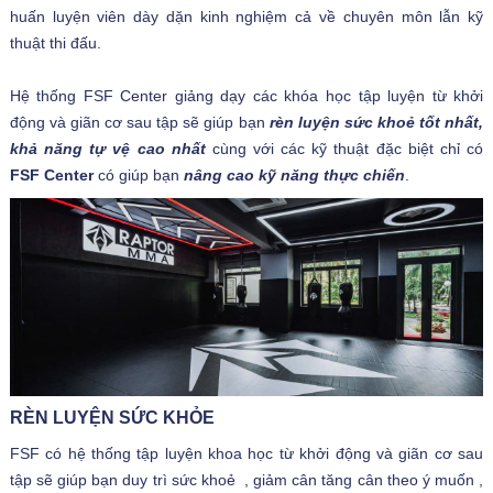
huấn luyện viên dày dặn kinh nghiệm cả về chuyên môn lẫn kỹ
thuật thi đấu.
Hệ thống FSF Center giảng dạy các khóa học tập luyện từ khởi
động và giãn cơ sau tập sẽ giúp bạn
rèn luyện sức khoẻ tốt nhất,
khả năng tự vệ cao nhất
cùng với các kỹ thuật đặc biệt chỉ có
FSF Center
có giúp bạn
nâng cao kỹ năng thực chiến
.
RÈN LUYỆN SỨC KHỎE
FSF có hệ thống tập luyện khoa học từ khởi động và giãn cơ sau
tập sẽ giúp bạn duy trì sức khoẻ , giảm cân tăng cân theo ý muốn ,