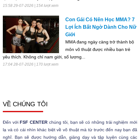
15:58 29-07-2026 | 154 lượt xem
Con Gái Có Nên Học MMA? 7
Lợi Ích Bất Ngờ Dành Cho Nữ
Giới
MMA đang ngày càng trở thành bộ
môn võ thuật được nhiều bạn trẻ
yêu thích. Không chỉ nam giới, số lượng...
17:04 28-07-2026 | 170 lượt xem
VỀ CHÚNG TÔI
Đến với
FSF CENTER
chúng tôi, bạn sẽ có những trải nghiệm mới
lạ và có cái nhìn khác biệt về võ thuật mà từ trước đến nay bạn đã
nghĩ. Bạn sẽ được hướng dẫn, giảng dạy và tập luyện cùng các