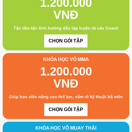
1.200.000
VNĐ
Tận tâm tận tình hướng dẫn tập luyện từ các Coach
CHỌN GÓI TẬP
KHÓA HỌC VÕ MMA
1.200.000
VNĐ
Giúp học viên nâng cao thể lực, nắm rõ kỹ thuật bộ môn
CHỌN GÓI TẬP
KHÓA HỌC VÕ MUAY THÁI