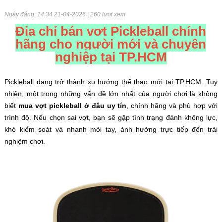
Ngày đăng: 14:34 21-04-2026 | 260 lượt xem
Địa chỉ bán vợt Pickleball chính
hãng cho người mới và chuyên
nghiệp tại TP.HCM
Pickleball đang trở thành xu hướng thể thao mới tại TP.HCM. Tuy
nhiên, một trong những vấn đề lớn nhất của người chơi là không
biết
mua vợt pickleball ở đâu uy tín
, chính hãng và phù hợp với
trình độ. Nếu chọn sai vợt, bạn sẽ gặp tình trạng đánh không lực,
khó kiểm soát và nhanh mỏi tay, ảnh hưởng trực tiếp đến trải
nghiệm chơi.