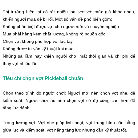
Thị trường hiện tại có rất nhiều loại vợt với mức giá khác nhau,
khiến người mua dễ bị rối. Một số vấn đề phổ biến gồm:
Không phân biệt được vợt cho người mới và chuyên nghiệp
Mua phải hàng kém chất lượng, không rõ nguồn gốc
Chọn vợt không phù hợp với lực tay
Không được tư vấn kỹ thuật khi mua
Những sai lầm này khiến người chơi mất thời gian và chi phí để
thay vợt nhiều lần.
Tiêu chí chọn vợt Pickleball chuẩn
Chọn theo trình độ người chơi: Người mới nên chọn vợt nhẹ, dễ
kiểm soát. Người chơi lâu nên chọn vợt có độ cứng cao hơn để
tăng lực đánh.
Trọng lượng vợt: Vợt nhẹ giúp linh hoạt, vợt trung bình cân bằng
giữa lực và kiểm soát, vợt nặng tăng lực nhưng cần kỹ thuật tốt.