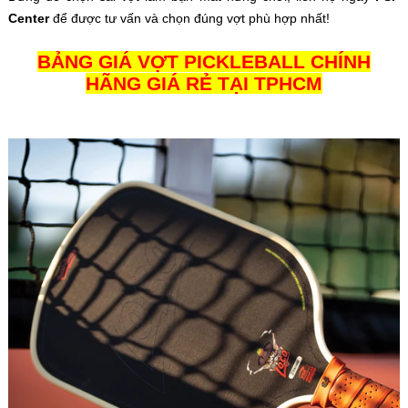
Center
để được tư vấn và chọn đúng vợt phù hợp nhất!
BẢNG GIÁ VỢT PICKLEBALL CHÍNH
HÃNG GIÁ RẺ TẠI TPHCM