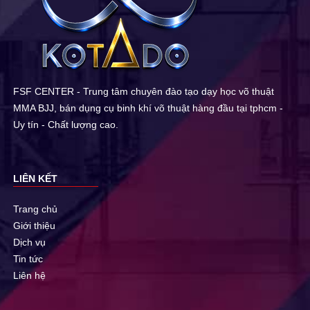
FSF CENTER - Trung tâm chuyên đào tạo dạy học võ thuật
MMA BJJ, bán dụng cụ binh khí võ thuật hàng đầu tại tphcm -
Uy tín - Chất lượng cao.
LIÊN KẾT
Trang chủ
Giới thiệu
Dịch vụ
Tin tức
Liên hệ