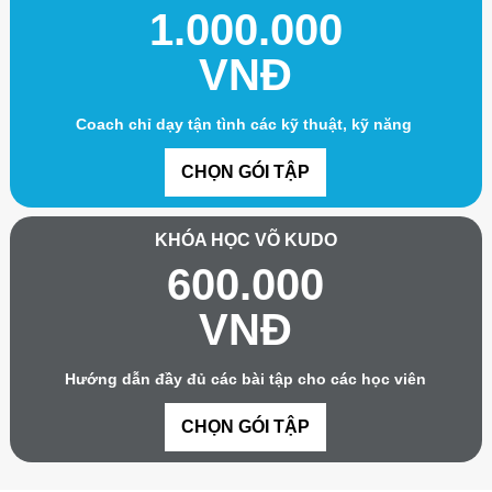
1.000.000
VNĐ
Coach chỉ dạy tận tình các kỹ thuật, kỹ năng
CHỌN GÓI TẬP
KHÓA HỌC VÕ KUDO
600.000
VNĐ
Hướng dẫn đầy đủ các bài tập cho các học viên
CHỌN GÓI TẬP